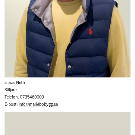
Jonas Neth
Säljare
Telefon:
0735460009
E-post:
info@mariebobygg.se