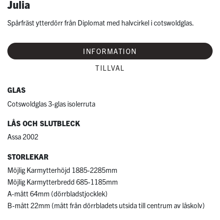
Julia
Spårfräst ytterdörr från Diplomat med halvcirkel i cotswoldglas.
INFORMATION
TILLVAL
GLAS
Cotswoldglas 3-glas isolerruta
LÅS OCH SLUTBLECK
Assa 2002
STORLEKAR
Möjlig Karmytterhöjd 1885-2285mm
Möjlig Karmytterbredd 685-1185mm
A-mått 64mm (dörrbladstjocklek)
B-mått 22mm (mått från dörrbladets utsida till centrum av låskolv)