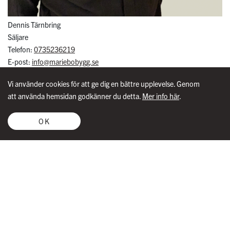
Dennis Tärnbring
Säljare
Telefon:
0735236219
E-post:
info@mariebobygg.se
Vi använder cookies för att ge dig en bättre upplevelse. Genom
att använda hemsidan godkänner du detta.
Mer info här
.
OK