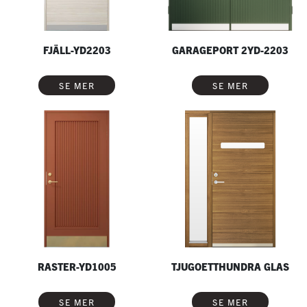
FJÄLL-YD2203
GARAGEPORT 2YD-2203
SE MER
SE MER
RASTER-YD1005
TJUGOETTHUNDRA GLAS
SE MER
SE MER