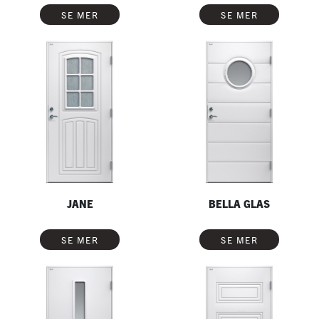
SE MER
SE MER
JANE
BELLA GLAS
SE MER
SE MER