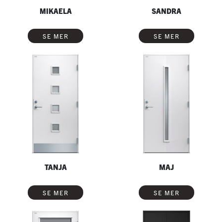
MIKAELA
SANDRA
SE MER
SE MER
TANJA
MAJ
SE MER
SE MER