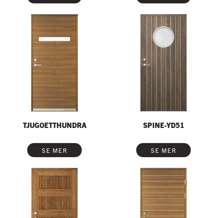
TJUGOETTHUNDRA
SPINE-YD51
SE MER
SE MER